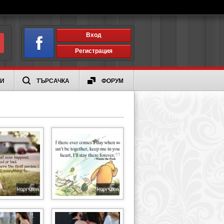
Вход
Регистрация
ИИ
ТЪРСАЧКА
ФОРУМ