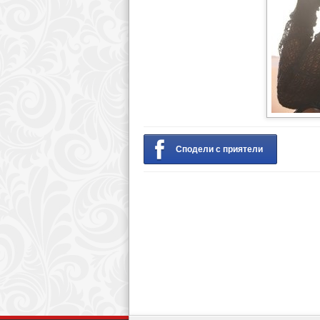
Сподели с приятели