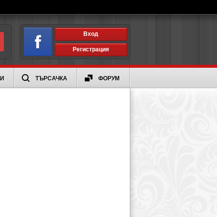
Вход
Регистрация
ИИ
ТЪРСАЧКА
ФОРУМ