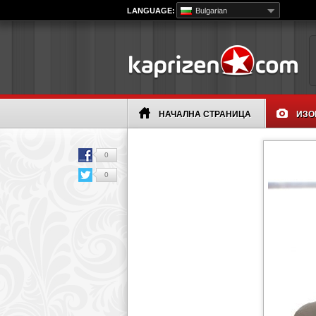
LANGUAGE:
Bulgarian
НАЧАЛНА СТРАНИЦА
ИЗО
0
0