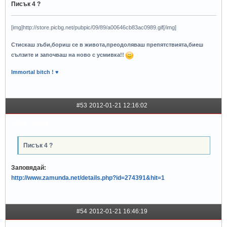
Писък 4 ?
[img]http://store.picbg.net/pubpic/09/89/a00646cb83ac0989.gif[/img]
Стискаш зъби,бориш се в живота,преодоляваш препятствията,биеш
сълзите и започваш на ново с усмивка!!
Immortal bitch ! ♥
#53
2012-01-21 12:16:02
little_baby
Писък 4 ?
Заповядай:
http://www.zamunda.net/details.php?id=274391&hit=1
#54
2012-01-21 16:46:19