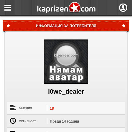
страница
Вход
ния
Регистрация
ИНФОРМАЦИЯ ЗА ПОТРЕБИТЕЛЯ
пове
Вход чрез F
l0we_dealer
Мнения
18
Активност
Преди 14 години