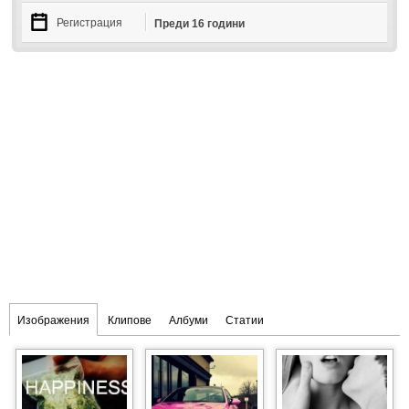
Регистрация
Преди 16 години
Изображения
Клипове
Албуми
Статии