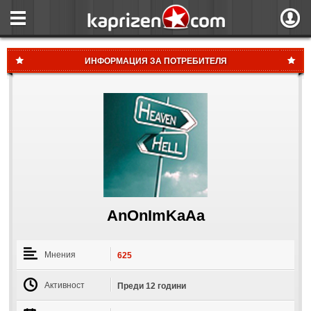
страница
Вход
ния
Регистрация
ИНФОРМАЦИЯ ЗА ПОТРЕБИТЕЛЯ
пове
Вход чрез F
AnOnImKaAa
Мнения
625
Активност
Преди 12 години