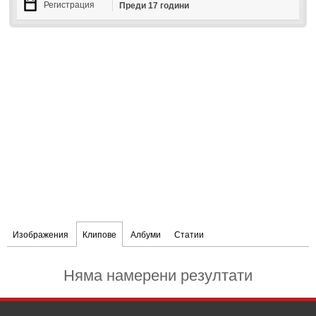
Регистрация
Преди 17 години
Изображения
Клипове
Албуми
Статии
Няма намерени резултати