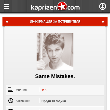
страница
Вход
ния
Регистрация
ИНФОРМАЦИЯ ЗА ПОТРЕБИТЕЛЯ
пове
Вход чрез F
Same Mistakes.
Мнения
115
Активност
Преди 10 години