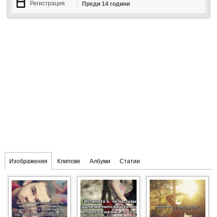
Регистрация
Преди 14 години
Изображения
Клипове
Албуми
Статии