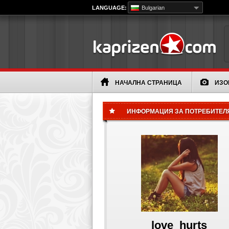
LANGUAGE:
Bulgarian
НАЧАЛНА СТРАНИЦА
ИЗО
ИНФОРМАЦИЯ ЗА ПОТРЕБИТЕЛ
love_hurts