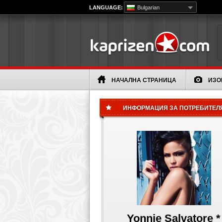
LANGUAGE:
Bulgarian
НАЧАЛНА СТРАНИЦА
ИЗО
ИНФОРМАЦИЯ ЗА ПОТРЕБИТЕЛ
Yonnie Salvatore *