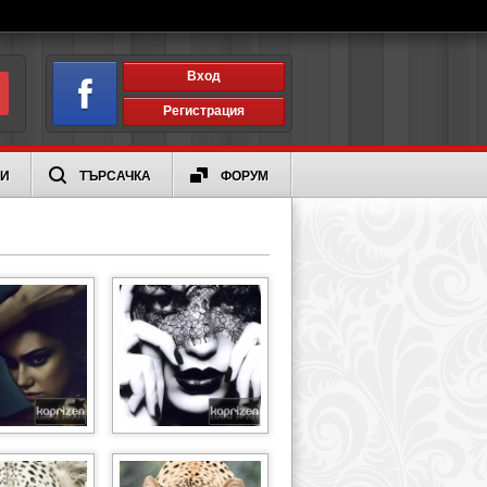
Вход
Регистрация
ИИ
ТЪРСАЧКА
ФОРУМ