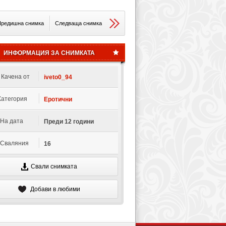
редишна снимка
Следваща снимка
ИНФОРМАЦИЯ ЗА СНИМКАТА
Качена от
iveto0_94
Категория
Еротични
На дата
Преди 12 години
Сваляния
16
Свали снимката
Добави в любими