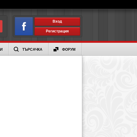
Вход
Регистрация
ИИ
ТЪРСАЧКА
ФОРУМ