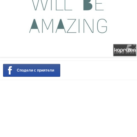
Сподели с приятели