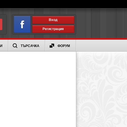
Вход
Регистрация
ИИ
ТЪРСАЧКА
ФОРУМ