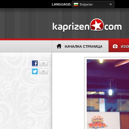
LANGUAGE:
Bulgarian
НАЧАЛНА СТРАНИЦА
ИЗО
0
0