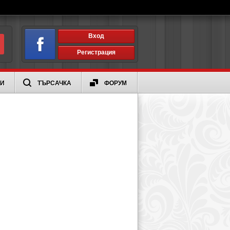
Вход
Регистрация
ИИ
ТЪРСАЧКА
ФОРУМ