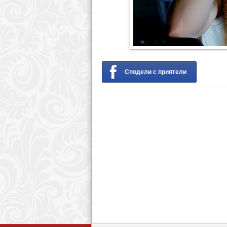
Сподели с приятели