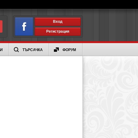
Вход
Регистрация
ИИ
ТЪРСАЧКА
ФОРУМ