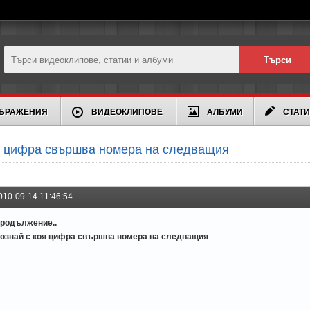
БРАЖЕНИЯ
ВИДЕОКЛИПОВЕ
АЛБУМИ
СТАТ
я цифра свършва номера на следващия
010-09-14 11:46:54
родължение..
ознай с коя цифра свършва номера на следващия