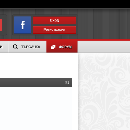
Вход
Регистрация
ИИ
ТЪРСАЧКА
ФОРУМ
#1