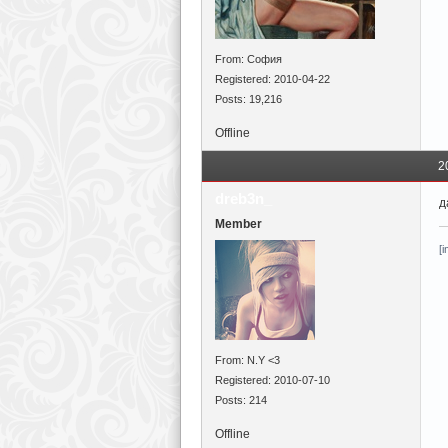
From: София
Registered: 2010-04-22
Posts: 19,216
Offline
2
dreb3n_
д
Member
[
From: N.Y <3
Registered: 2010-07-10
Posts: 214
Offline