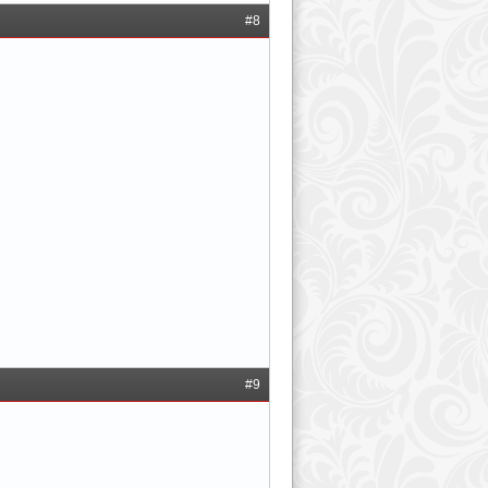
#8
#9