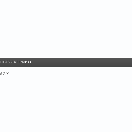
010-09-14 11:48:33
м 8 ;?