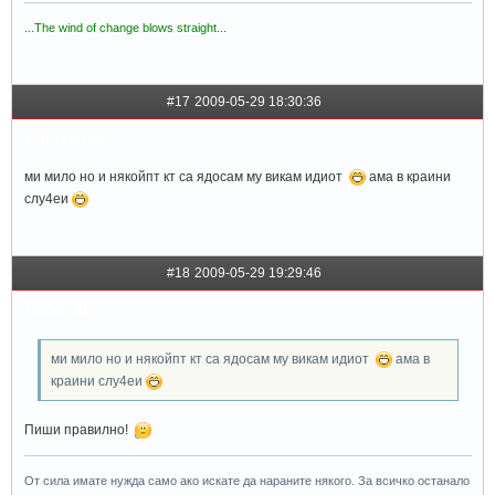
...The wind of change blows straight...
#17
2009-05-29 18:30:36
mimsence
ми мило но и някойпт кт са ядосам му викам идиот
ама в краини
слу4еи
#18
2009-05-29 19:29:46
mi6e_91
ми мило но и някойпт кт са ядосам му викам идиот
ама в
краини слу4еи
Пиши правилно!
От сила имате нужда само ако искате да нараните някого. За всичко останало