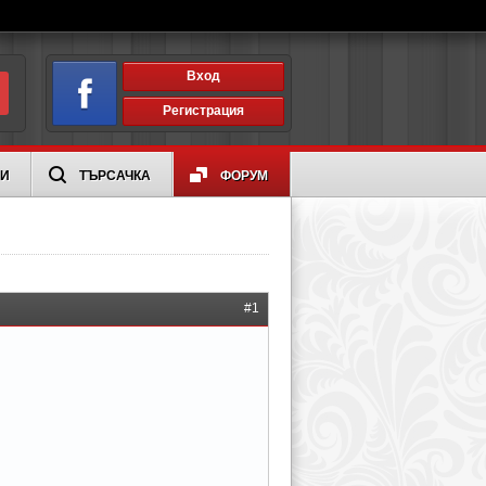
Вход
Регистрация
ИИ
ТЪРСАЧКА
ФОРУМ
#1