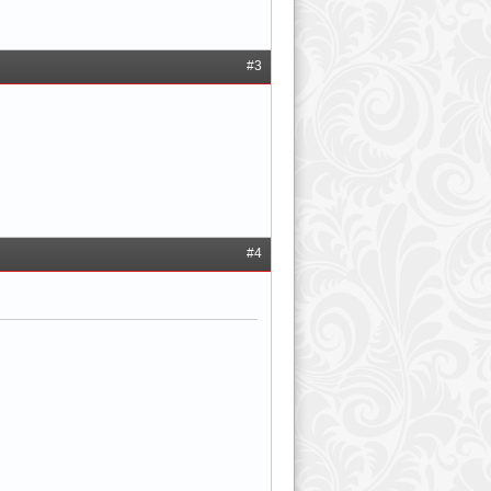
#3
#4