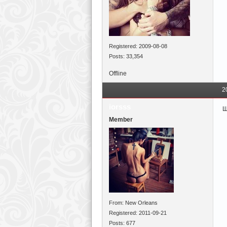
Registered: 2009-08-08
Posts: 33,354
Offline
2
iorsss
Щ
Member
From: New Orleans
Registered: 2011-09-21
Posts: 677