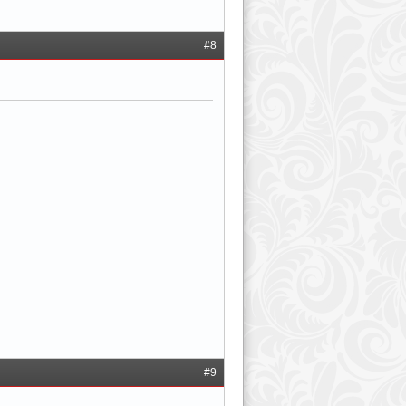
#8
#9