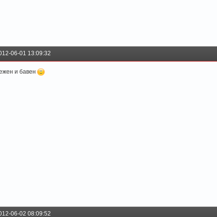
012-06-01 13:09:32
ежен и бавен
012-06-02 08:09:52