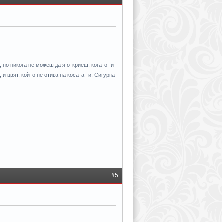
 но никога не можеш да я откриеш, когато ти
 и цвят, който не отива на косата ти. Сигурна
#5