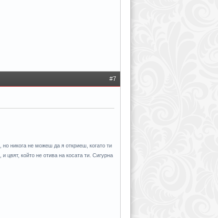
#7
 но никога не можеш да я откриеш, когато ти
 и цвят, който не отива на косата ти. Сигурна