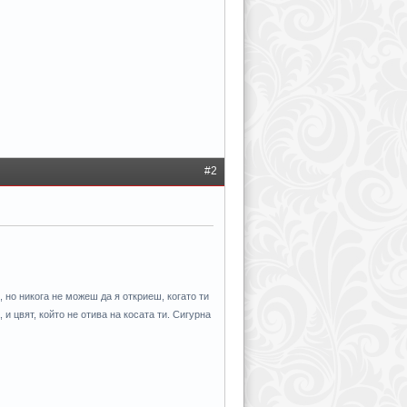
#2
 но никога не можеш да я откриеш, когато ти
 и цвят, който не отива на косата ти. Сигурна