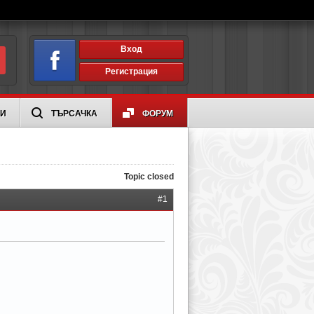
Вход
Регистрация
ИИ
ТЪРСАЧКА
ФОРУМ
Topic closed
#1