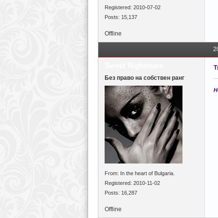
Registered: 2010-07-02
Posts: 15,137
Offline
2
Sweet Nightmare
Т
Без право на собствен ранг
Н
From: In the heart of Bulgaria.
Registered: 2010-11-02
Posts: 16,287
Offline