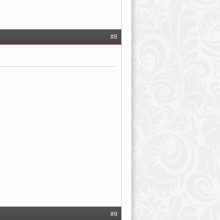
#8
#9