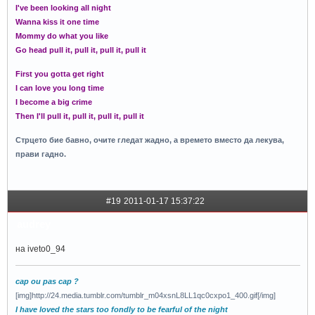
I've been looking all night
Wanna kiss it one time
Mommy do what you like
Go head pull it, pull it, pull it, pull it
First you gotta get right
I can love you long time
I become a big crime
Then I'll pull it, pull it, pull it, pull it
Стрцето бие бавно, очите гледат жадно, а времето вместо да лекува,
прави гадно.
#19
2011-01-17 15:37:22
audrey
на iveto0_94
cap ou pas cap ?
[img]http://24.media.tumblr.com/tumblr_m04xsnL8LL1qc0cxpo1_400.gif[/img]
I have loved the stars too fondly to be fearful of the night